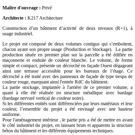
Maître d'ouvrage :
Privé
Architecte :
K217 Architecture
Construction d’un bâtiment d’activité de deux niveaux (R+1), à
usage industriel.
Le projet est composé de deux volumes contigus qui s’emboitent,
chacun ayant son propre usage (Production et Stockage). La partie
production située en premier plan sur la parcelle a été édifiée en
maçonnerie et enduite de couleur blanche. Le volume, de forme
simple et compact, présente un décroché en façade Ouest dégageant
ainsi une terrasse accessible pour les bureaux de l’étage. Ce
décroché a été traité avec des panneaux de façade de type trespa de
couleur rouge, marquant ainsi l'entrée RdC du bâtiment.
La partie stockage, implantée à l'arrière de ce premier volume, a
quant à elle été réalisée en structure métallique avec bardage
(bardage nervuré vertical de couleur noire).
Si les différentes entités sont différenciées par leurs matériaux et leur
couleur, l’ensemble du projet a été envisagé avec une hauteur
uniforme.
Pour l'aménagement intérieur , le partie pris a été de mettre en avant
le côté industriel du projet, en laissant bruts et apparents la structure
béton du bâtiment et les différents équipements techniques.