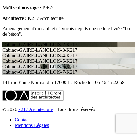
Maître d'ouvrage :
Privé
Architecte :
K217 Architecture
Aménagement d'un cabinet d'avocats depuis une cellule livrée "brut
de béton".
Cabinet-GAIRE-LANGLOIS-2-K217
Cabinet-GAIRE-LANGLOIS-3-K217
Cabinet-GAIRE-LANGLOIS-4-K217
Cabinet-GAIRE-LANGLOIS-5-K217
Cabinet-GAIRE-LANGLOIS-6-K217
Cabinet-GAIRE-LANGLOIS-7-K217
141 rue Émile Normandin 17000 La Rochelle - 05 46 45 22 68
© 2026
k217 Architecture
- Tous droits réservés
Contact
Mentions Légales