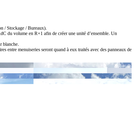
on / Stockage / Bureaux).
ie RdC du volume en R+1 afin de créer une unité d’ensemble. Un
r blanche.
ires entre menuiseries seront quand à eux traités avec des panneaux de