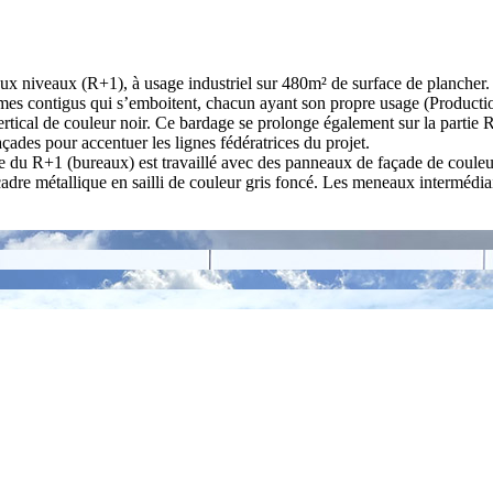
ux niveaux (R+1), à usage industriel sur 480m² de surface de plancher.
umes contigus qui s’emboitent, chacun ayant son propre usage (Producti
 vertical de couleur noir. Ce bardage se prolonge également sur la part
çades pour accentuer les lignes fédératrices du projet.
e du R+1 (bureaux) est travaillé avec des panneaux de façade de couleu
dre métallique en sailli de couleur gris foncé. Les meneaux intermédia