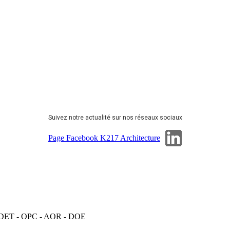
Suivez notre actualité sur nos réseaux sociaux
Page Linkedin
Page Facebook K217 Architecture
 DET - OPC - AOR - DOE