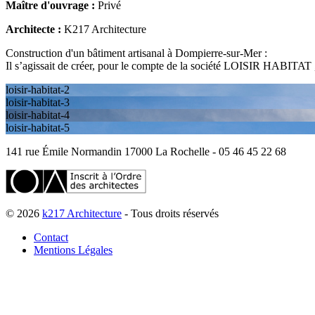
Maître d'ouvrage :
Privé
Architecte :
K217 Architecture
Construction d'un bâtiment artisanal à Dompierre-sur-Mer :
Il s’agissait de créer, pour le compte de la société LOISIR HABITAT , 
loisir-habitat-2
loisir-habitat-3
loisir-habitat-4
loisir-habitat-5
141 rue Émile Normandin 17000 La Rochelle - 05 46 45 22 68
© 2026
k217 Architecture
- Tous droits réservés
Contact
Mentions Légales